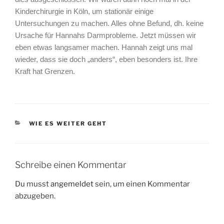
Kinderchirurgie in Köln, um stationär einige
Untersuchungen zu machen. Alles ohne Befund, dh. keine
Ursache für Hannahs Darmprobleme. Jetzt müssen wir
eben etwas langsamer machen. Hannah zeigt uns mal
wieder, dass sie doch „anders“, eben besonders ist. Ihre
Kraft hat Grenzen.
KATEGORIEN
WIE ES WEITER GEHT
Schreibe einen Kommentar
Du musst
angemeldet
sein, um einen Kommentar
abzugeben.