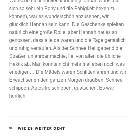
Wünsche nicht erfüllen konnten (Hannah wünschte
sich so sehr ein Pony und die Fähigkeit hexen zu
können), war es wunderschön anzusehen, wir
glücklich Hannah sein kann. Die Geschenke spielten
natürlich eine große Rolle, aber Hannah hat es so
genossen, dass alle da waren und die Tage gemütlich
und ruhig verlaufen. Als der Schnee Heiligabend die
Straßen unfahrbar machte, fiel von allen die übliche
Hektik ab. Man konnte nicht mehr mal eben noch was
erledigen… Die Mädels waren Schlittenfahren und wir
Erwachsenen den ganzen Morgen draußen, Schnee
schippen, Autos freischieben, quatschen. Es war
herrlich.
KATEGORIEN
WIE ES WEITER GEHT